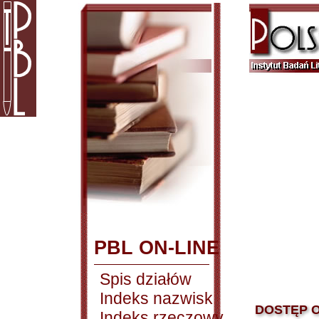
PBL ON-LINE
Spis działów
Indeks nazwisk
DOSTĘP O
Indeks rzeczowy