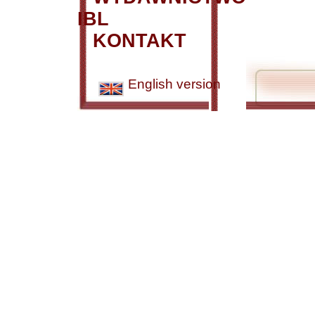
IBL
KONTAKT
English version