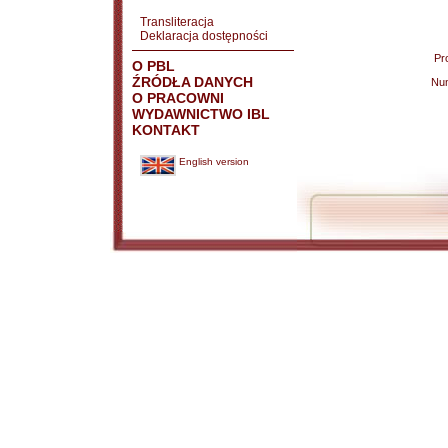
Transliteracja
Deklaracja dostępności
Pr
O PBL
ŹRÓDŁA DANYCH
Nu
O PRACOWNI
WYDAWNICTWO IBL
KONTAKT
English version