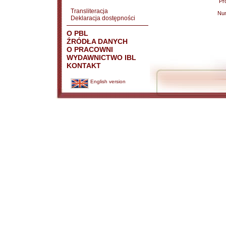
Pr
Transliteracja
Nu
Deklaracja dostępności
O PBL
ŹRÓDŁA DANYCH
O PRACOWNI
WYDAWNICTWO IBL
KONTAKT
English version