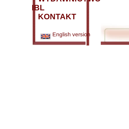
IBL
KONTAKT
English version