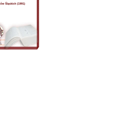
ów Śląskich (1991)