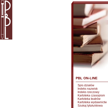
PBL ON-LINE
Spis działów
Indeks nazwisk
Indeks rzeczowy
Kartoteka czasopism
Kartoteka teatrów
Kartoteka wydawnictw
Szukaj tytułu/słowa