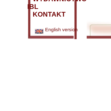
IBL
KONTAKT
English version