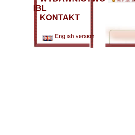
recenzja:
Ja
IBL
KONTAKT
English version