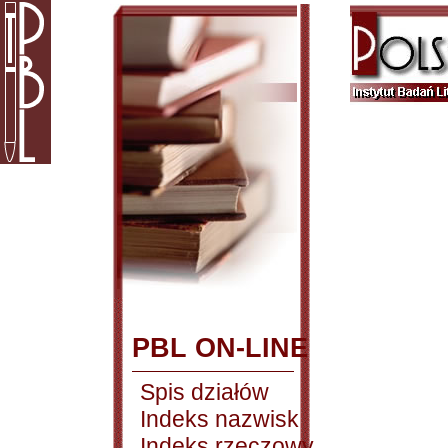
PBL ON-LINE
Spis działów
Indeks nazwisk
Indeks rzeczowy