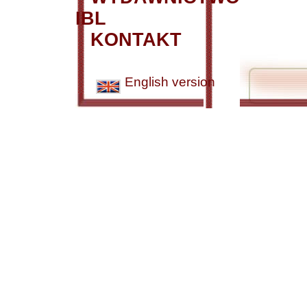
IBL
KONTAKT
English version