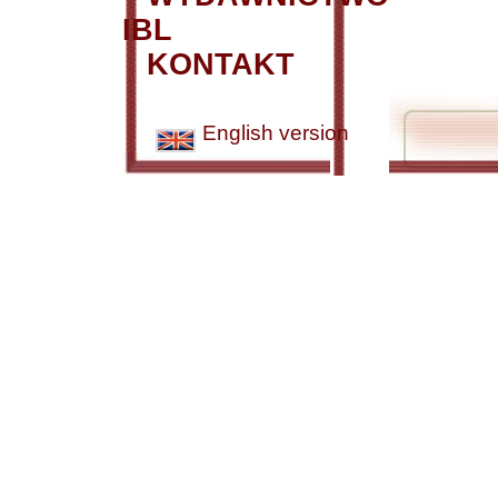
IBL
KONTAKT
English version