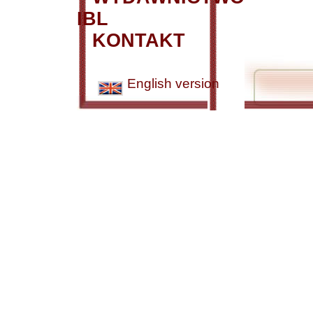
IBL
KONTAKT
English version