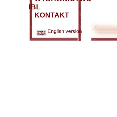
IBL
KONTAKT
English version