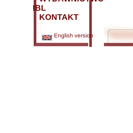
IBL
KONTAKT
English version