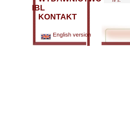
nr s.
IBL
KONTAKT
English version