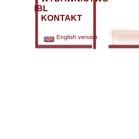
IBL
KONTAKT
English version