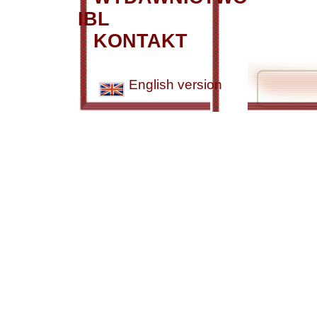
IBL
KONTAKT
English version