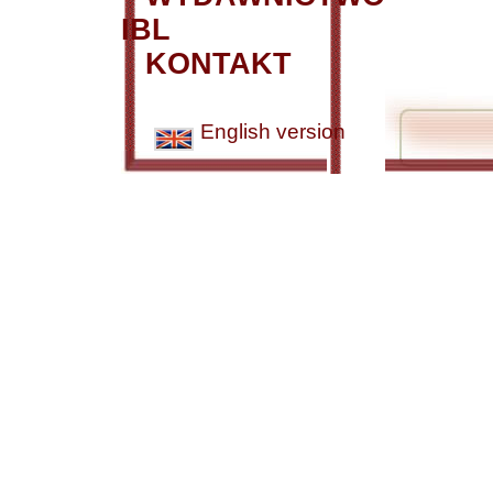
IBL
KONTAKT
English version