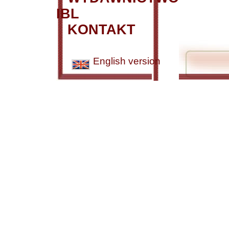
IBL
KONTAKT
English version