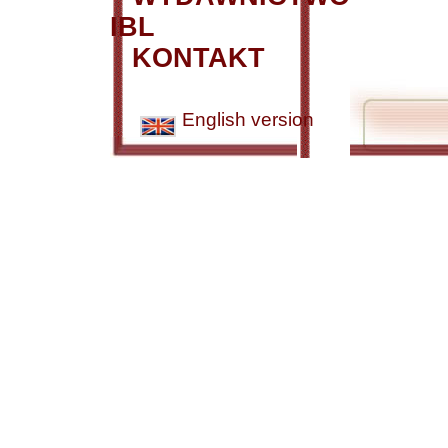
IBL
KONTAKT
English version