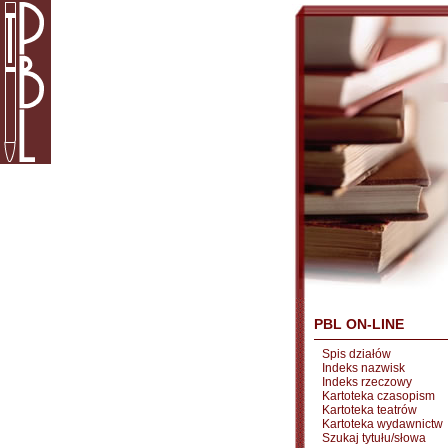
PBL ON-LINE
Spis działów
Indeks nazwisk
Indeks rzeczowy
Kartoteka czasopism
Kartoteka teatrów
Kartoteka wydawnictw
Szukaj tytułu/słowa