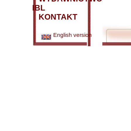
IBL
KONTAKT
English version