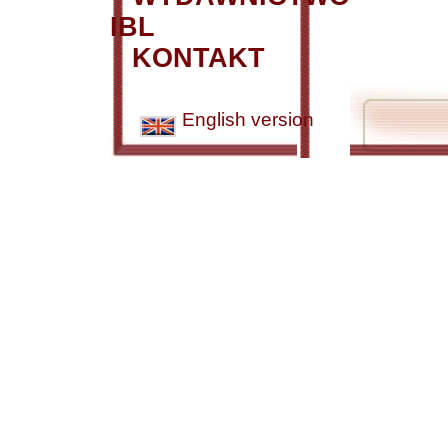
IBL
KONTAKT
English version