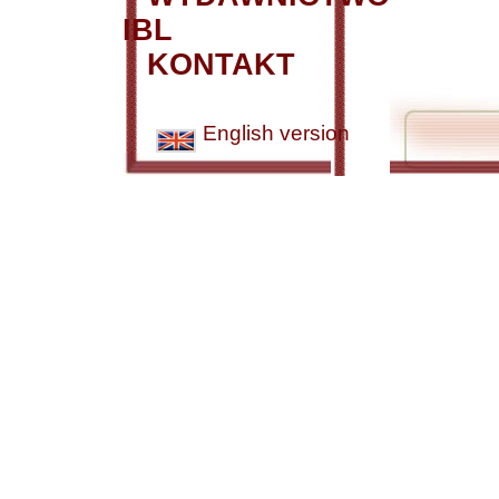
IBL
KONTAKT
English version