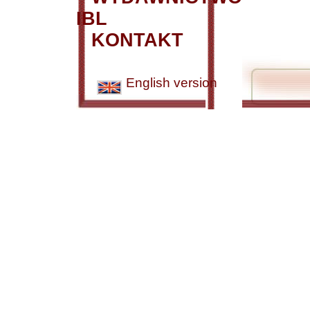
IBL
KONTAKT
English version