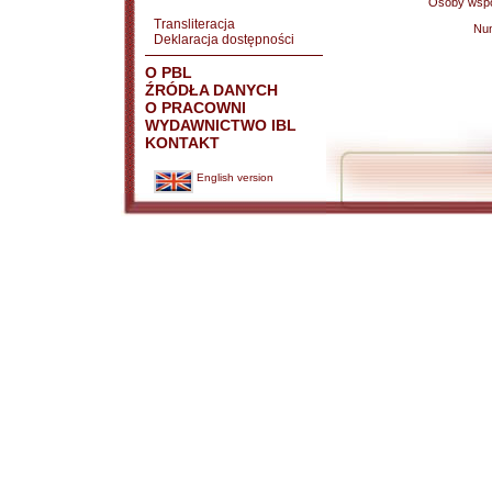
Osoby wspó
Transliteracja
Nu
Deklaracja dostępności
O PBL
ŹRÓDŁA DANYCH
O PRACOWNI
WYDAWNICTWO IBL
KONTAKT
English version