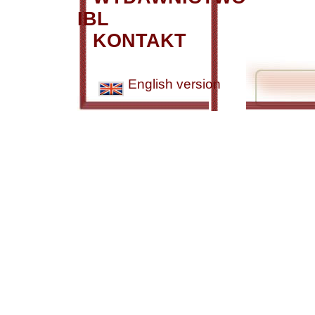
IBL
KONTAKT
English version