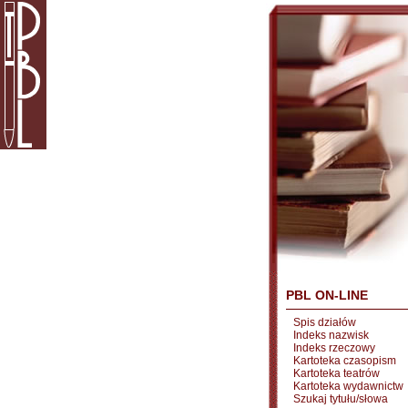
PBL ON-LINE
Spis działów
Indeks nazwisk
Indeks rzeczowy
Kartoteka czasopism
Kartoteka teatrów
Kartoteka wydawnictw
Szukaj tytułu/słowa