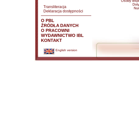
Osoby wspó
Doty
Transliteracja
Nu
Deklaracja dostępności
O PBL
ŹRÓDŁA DANYCH
O PRACOWNI
WYDAWNICTWO IBL
KONTAKT
English version