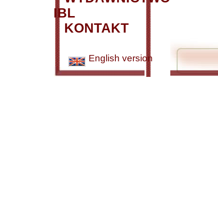
IBL
KONTAKT
English version