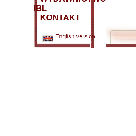
IBL
KONTAKT
English version