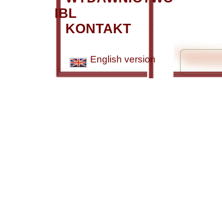
IBL
KONTAKT
English version