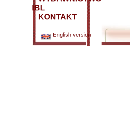
IBL
KONTAKT
English version