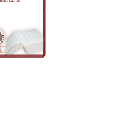
ules'a Lacroix