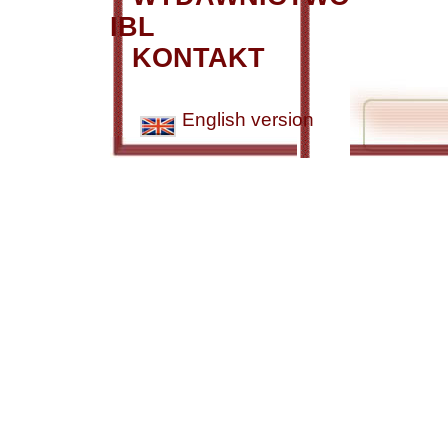
IBL
KONTAKT
English version