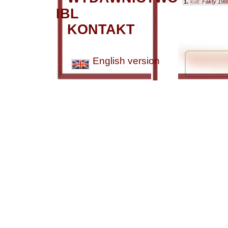
1.
kult:
Fakty 1988
IBL
KONTAKT
English version