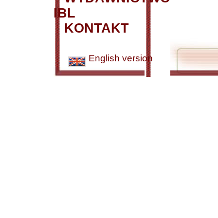
IBL
KONTAKT
English version