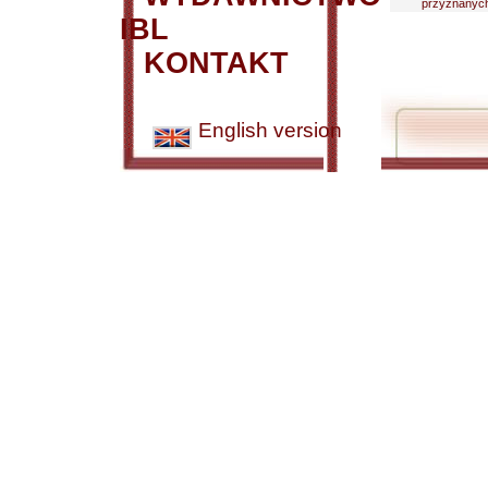
przyznanych 
IBL
KONTAKT
English version