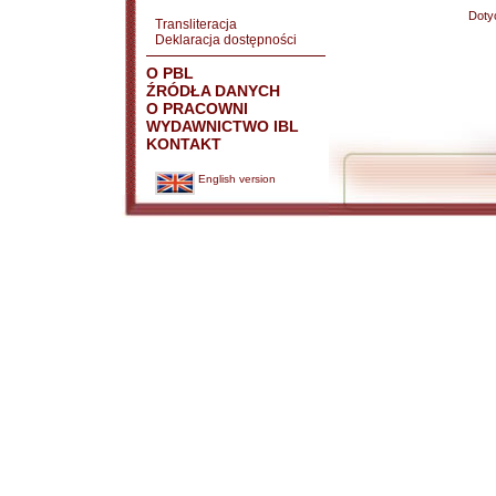
Doty
Transliteracja
Deklaracja dostępności
O PBL
ŹRÓDŁA DANYCH
O PRACOWNI
WYDAWNICTWO IBL
KONTAKT
English version