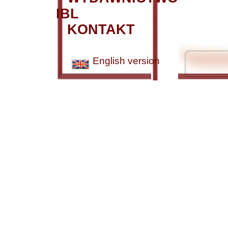
IBL
KONTAKT
English version