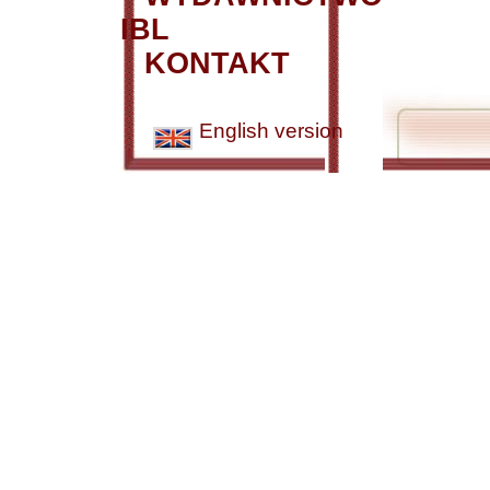
IBL
KONTAKT
English version