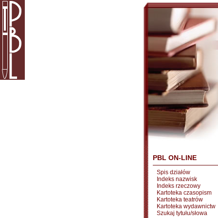
PBL ON-LINE
Spis działów
Indeks nazwisk
Indeks rzeczowy
Kartoteka czasopism
Kartoteka teatrów
Kartoteka wydawnictw
Szukaj tytułu/słowa