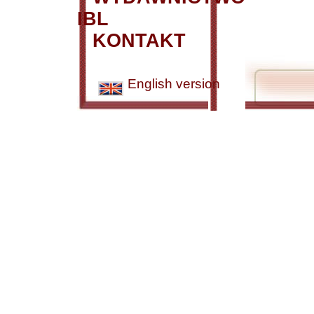
IBL
KONTAKT
English version