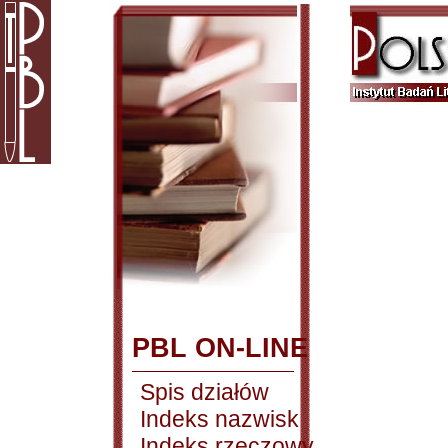
PBL ON-LINE
Spis działów
Indeks nazwisk
Indeks rzeczowy