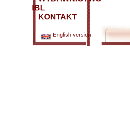
IBL
KONTAKT
English version