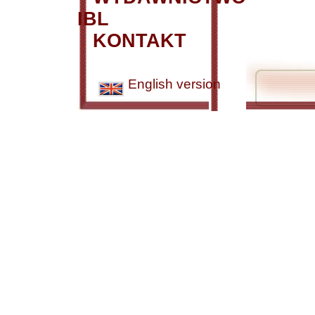
IBL
KONTAKT
English version