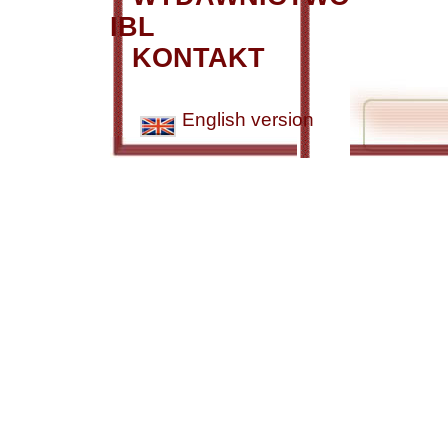
IBL
KONTAKT
English version