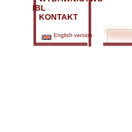
IBL
KONTAKT
English version