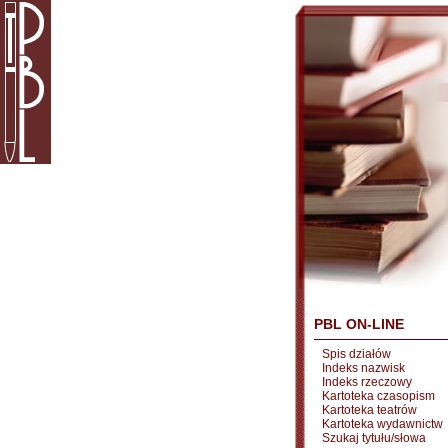
PBL ON-LINE
Spis działów
Indeks nazwisk
Indeks rzeczowy
Kartoteka czasopism
Kartoteka teatrów
Kartoteka wydawnictw
Szukaj tytułu/słowa