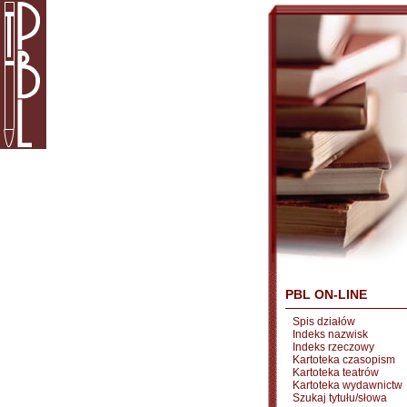
PBL ON-LINE
Spis działów
Indeks nazwisk
Indeks rzeczowy
Kartoteka czasopism
Kartoteka teatrów
Kartoteka wydawnictw
Szukaj tytułu/słowa