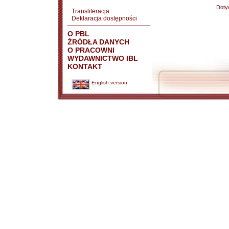
Doty
Transliteracja
Deklaracja dostępności
O PBL
ŹRÓDŁA DANYCH
O PRACOWNI
WYDAWNICTWO IBL
KONTAKT
English version