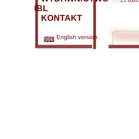
1 z 2005..
IBL
KONTAKT
English version